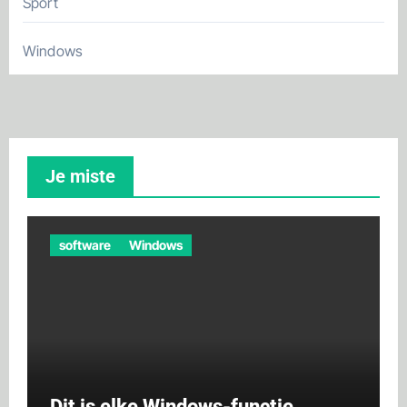
Sport
Windows
Je miste
software
Windows
Dit is elke Windows-functie