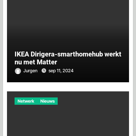
IKEA Dirigera-smarthomehub werkt
nu met Matter
Jurgen
sep 11, 2024
Netwerk
Nieuws