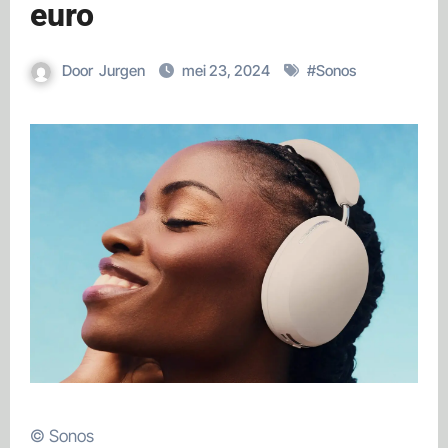
euro
Door
Jurgen
mei 23, 2024
#
Sonos
© Sonos