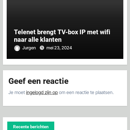
Telenet brengt TV-box IP met wifi
naar alle klanten
Jurgen
mei 23, 2024
Geef een reactie
Je moet
ingelogd zijn op
om een reactie te plaatsen.
Recente berichten