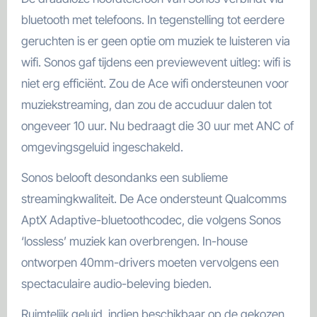
bluetooth met telefoons. In tegenstelling tot eerdere
geruchten is er geen optie om muziek te luisteren via
wifi. Sonos gaf tijdens een previewevent uitleg: wifi is
niet erg efficiënt. Zou de Ace wifi ondersteunen voor
muziekstreaming, dan zou de accuduur dalen tot
ongeveer 10 uur. Nu bedraagt die 30 uur met ANC of
omgevingsgeluid ingeschakeld.
Sonos belooft desondanks een sublieme
streamingkwaliteit. De Ace ondersteunt Qualcomms
AptX Adaptive-bluetoothcodec, die volgens Sonos
‘lossless’ muziek kan overbrengen. In-house
ontworpen 40mm-drivers moeten vervolgens een
spectaculaire audio-beleving bieden.
Ruimtelijk geluid, indien beschikbaar op de gekozen