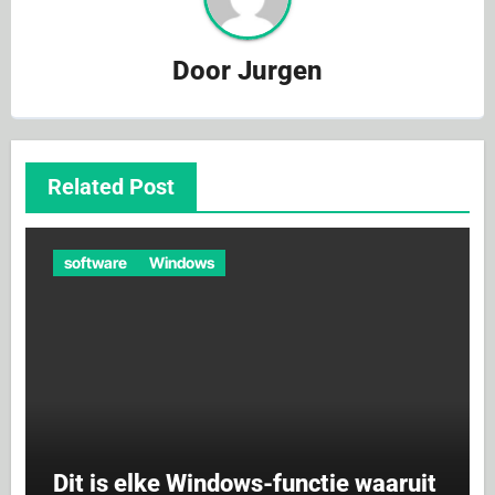
Door
Jurgen
Related Post
software
Windows
Dit is elke Windows-functie waaruit