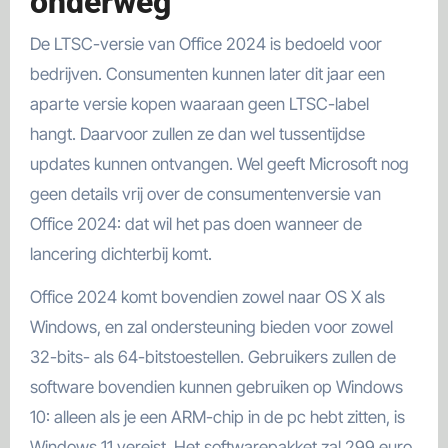
onderweg
De LTSC-versie van Office 2024 is bedoeld voor
bedrijven. Consumenten kunnen later dit jaar een
aparte versie kopen waaraan geen LTSC-label
hangt. Daarvoor zullen ze dan wel tussentijdse
updates kunnen ontvangen. Wel geeft Microsoft nog
geen details vrij over de consumentenversie van
Office 2024: dat wil het pas doen wanneer de
lancering dichterbij komt.
Office 2024 komt bovendien zowel naar OS X als
Windows, en zal ondersteuning bieden voor zowel
32-bits- als 64-bitstoestellen. Gebruikers zullen de
software bovendien kunnen gebruiken op Windows
10: alleen als je een ARM-chip in de pc hebt zitten, is
Windows 11 vereist. Het softwarepakket zal 299 euro