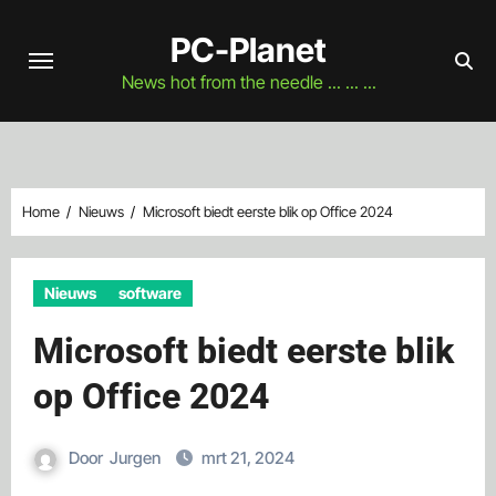
Naar
PC-Planet
de
inhoud
News hot from the needle ... ... ...
springen
Home
Nieuws
Microsoft biedt eerste blik op Office 2024
Nieuws
software
Microsoft biedt eerste blik
op Office 2024
Door
Jurgen
mrt 21, 2024