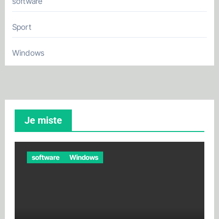
software
Sport
Windows
Je miste
software
Windows