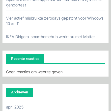
gehoortest
Vier actief misbruikte zerodays gepatcht voor Windows
10 en 11
IKEA Dirigera-smarthomehub werkt nu met Matter
Recente reacties
Geen reacties om weer te geven.
Archieven
april 2025