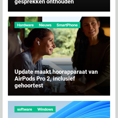
gesprekken onthouden
Hardware
Nieuws
SmartPhone
Update maakt hoorapparaat van
AirPods Pro 2, inclusief
gehoortest
software
Windows