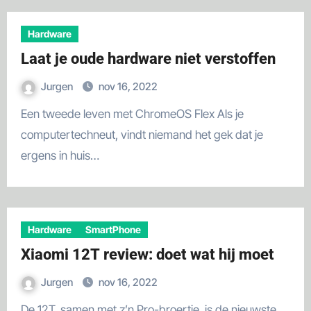
Hardware
Laat je oude hardware niet verstoffen
Jurgen
nov 16, 2022
Een tweede leven met ChromeOS Flex Als je
computertechneut, vindt niemand het gek dat je
ergens in huis…
Hardware
SmartPhone
Xiaomi 12T review: doet wat hij moet
Jurgen
nov 16, 2022
De 12T, samen met z’n Pro-broertje, is de nieuwste