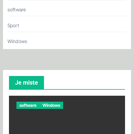
software
Sport
Windows
Je miste
software
Windows