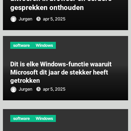
gesprekken onthouden
Jurgen
apr 5, 2025
software
Windows
Dit is elke Windows-functie waaruit
Microsoft dit jaar de stekker heeft
getrokken
Jurgen
apr 5, 2025
software
Windows