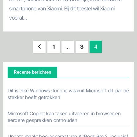
smartphone van Xiaomi. Bij dit toestel wil Xiaomi
vooral…
Berichten
1
…
3
4
paginering
Recente berichten
Dit is elke Windows-functie waaruit Microsoft dit jaar de
stekker heeft getrokken
Microsoft Copilot kan taken uitvoeren in browser en
eerdere gesprekken onthouden
Update maakt hoorapparaat van AirPods Pro 2, inclusief