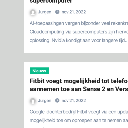
supercomputer
Jurgen
nov 21, 2022
AI-toepassingen vergen bijzonder veel rekenkracht.
Cloudcomputing via supercomputers zijn hierv
oplossing. Nvidia kondigt aan voor langere tijd
Nieuws
Fitbit voegt mogelijkheid tot telef
aannemen toe aan Sense 2 en Vers
Jurgen
nov 21, 2022
Google-dochterbedrijf Fitbit voegt via een update de
mogelijkheid toe om oproepen aan te nemen aa