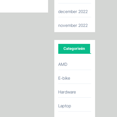
december 2022
november 2022
Categorieën
AMD
E-bike
Hardware
Laptop