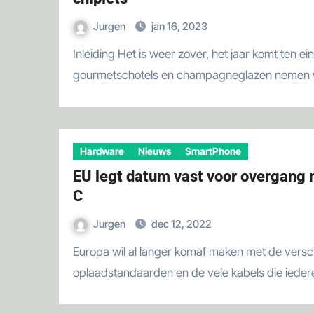
Jurgen
jan 16, 2023
Inleiding Het is weer zover, het jaar komt ten einde. Tussen de
gourmetschotels en champagneglazen nemen
Hardware
Nieuws
SmartPhone
EU legt datum vast voor overgang
C
Jurgen
dec 12, 2022
Europa wil al langer komaf maken met de verschillende
oplaadstandaarden en de vele kabels die ieder