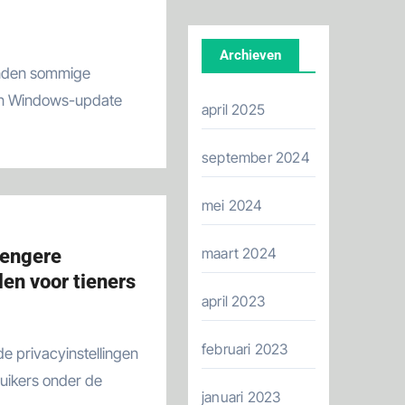
Archieven
een Windows-update
april 2025
september 2024
mei 2024
maart 2024
rengere
len voor tieners
april 2023
februari 2023
uikers onder de
januari 2023