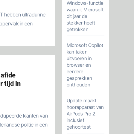
Windows-functie
waaruit Microsoft
dit jaar de
stekker heeft
oppervlak in een
getrokken
Microsoft Copilot
kan taken
uitvoeren in
browser en
eerdere
afide
gesprekken
 tijd in
onthouden
Update maakt
hoorapparaat van
AirPods Pro 2,
inclusief
rlandse politie in een
gehoortest