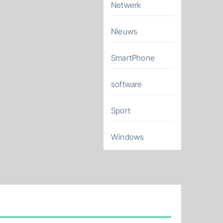
Netwerk
Nieuws
SmartPhone
software
Sport
Windows