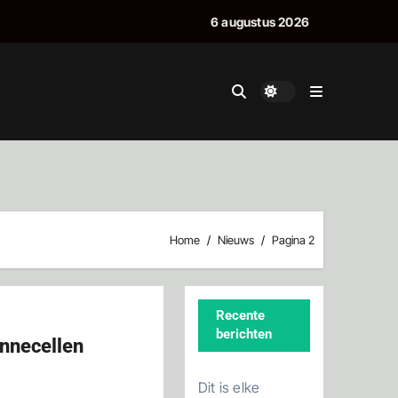
6 augustus 2026
Home
Nieuws
Pagina 2
Recente
berichten
nnecellen
Dit is elke