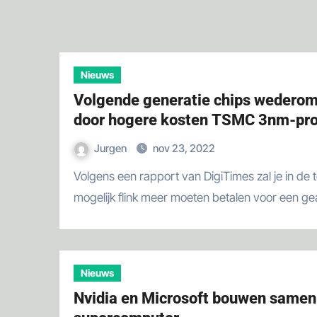
Nieuws
Volgende generatie chips wederom
door hogere kosten TSMC 3nm-pr
Jurgen
nov 23, 2022
Volgens een rapport van DigiTimes zal je in de toekomst
mogelijk flink meer moeten betalen voor een 
Nieuws
Nvidia en Microsoft bouwen samen